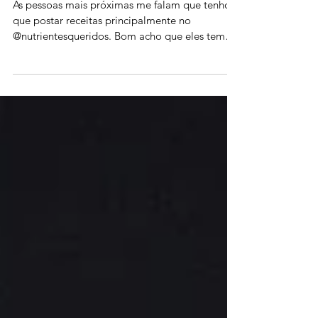
Brigadeirando
As pessoas mais próximas me falam que tenho
que postar receitas principalmente no
@nutrientesqueridos. Bom acho que eles tem
razão! Deu...