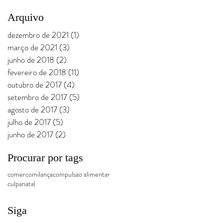
Arquivo
dezembro de 2021
(1)
1 post
março de 2021
(3)
3 posts
junho de 2018
(2)
2 posts
fevereiro de 2018
(11)
11 posts
outubro de 2017
(4)
4 posts
setembro de 2017
(5)
5 posts
agosto de 2017
(3)
3 posts
julho de 2017
(5)
5 posts
junho de 2017
(2)
2 posts
Procurar por tags
comer
comilança
compulsao alimentar
culpa
natal
Siga