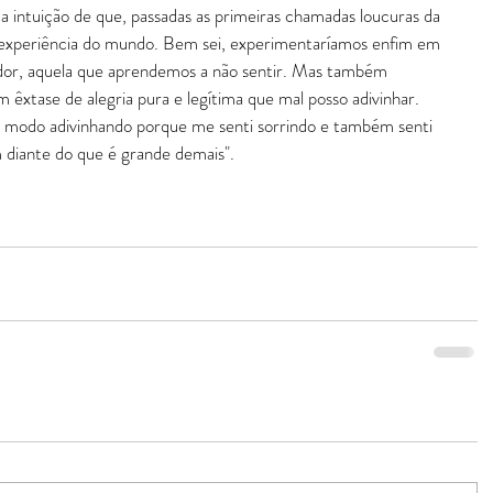
 intuição de que, passadas as primeiras chamadas loucuras da 
a experiência do mundo. Bem sei, experimentaríamos enfim em 
 dor, aquela que aprendemos a não sentir. Mas também 
êxtase de alegria pura e legítima que mal posso adivinhar. 
m modo adivinhando porque me senti sorrindo e também senti 
 diante do que é grande demais".