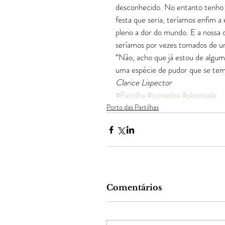
desconhecido. No entanto tenho a
festa que seria, teríamos enfim 
pleno a dor do mundo. E a nossa
seríamos por vezes tomados de um 
“Não, acho que já estou de algu
uma espécie de pudor que se tem
Clarice Lispector
#Partilha
#conselho
#plenitude
Porto das Partilhas
Comentários