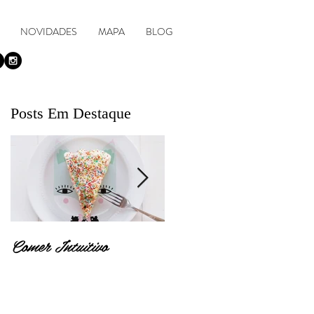
NOVIDADES
MAPA
BLOG
Posts Em Destaque
Comer Intuitivo
Quero ser emagrecido