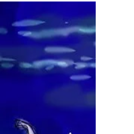
razão! Deu...