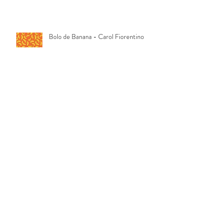
Bolo de Banana - Carol Fiorentino
Se eu fosse eu
Comer Intuitivo