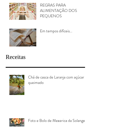
Posts Recentes
Então é Natal
REGRAS PARA
ALIMENTAÇÃO DOS
PEQUENOS
Em tempos difíceis...
Receitas
Chá de casca de Laranja com açúcar