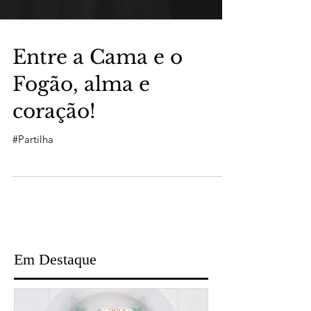
Entre a Cama e o
Fogão, alma e
coração!
#Partilha