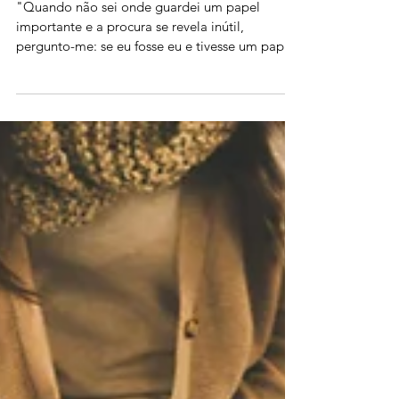
Se eu fosse eu
"Quando não sei onde guardei um papel
importante e a procura se revela inútil,
pergunto-me: se eu fosse eu e tivesse um papel
importante...