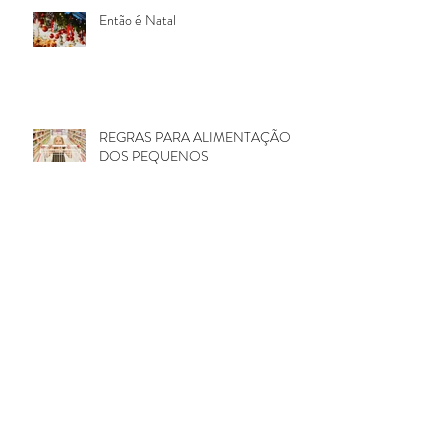
Então é Natal
REGRAS PARA ALIMENTAÇÃO
DOS PEQUENOS
Em tempos difíceis...
Falando de frutas, verduras e legumes.